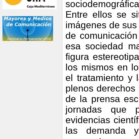
sociodemográfica 
Entre ellos se si
imágenes de sus 
de comunicación
esa sociedad ma
figura estereotip
los mismos en l
el tratamiento y
plenos derechos 
de la prensa escr
jornadas que p
evidencias cientí
las demanda y 